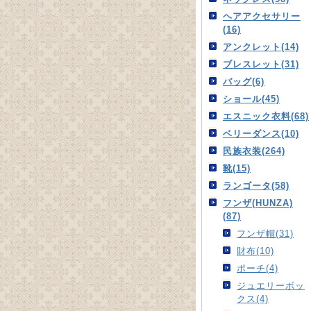
ヘアアクセサリー
(16)
アンクレット(14)
ブレスレット(31)
バッグ(6)
ショール(45)
エスニック衣料(68)
ベリーダンス(10)
民族衣装(264)
靴(15)
ランゴータ(58)
フンザ(HUNZA)
(87)
フンザ帽(31)
財布(10)
ポーチ(4)
ジュエリーボッ
クス(4)