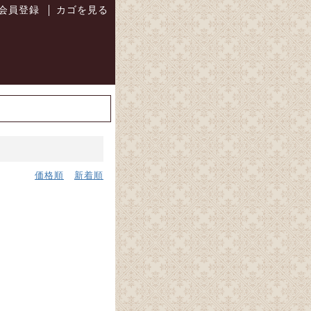
会員登録
カゴを見る
│
価格順
新着順