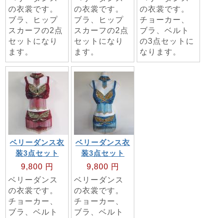
の衣裳です。
の衣裳です。
の衣裳です。
ブラ、ヒップ
ブラ、ヒップ
チョーカー、
スカーフの2点
スカーフの2点
ブラ、ベルト
セットになり
セットになり
の3点セットに
ます。
ます。
なります。
ベリーダンス衣
ベリーダンス衣
装3点セット
装3点セット
9,800 円
9,800 円
ベリーダンス
ベリーダンス
の衣裳です。
の衣裳です。
チョーカー、
チョーカー、
ブラ、ベルト
ブラ、ベルト