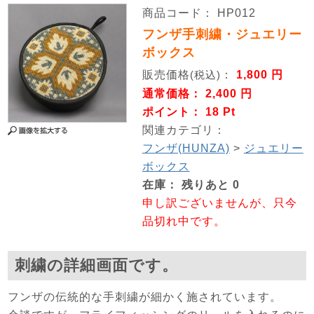
商品コード： HP012
フンザ手刺繍・ジュエリー
ボックス
販売価格
：
1,800 円
(税込)
通常価格： 2,400 円
ポイント： 18 Pt
関連カテゴリ：
フンザ(HUNZA)
>
ジュエリー
ボックス
在庫：
残りあと
0
申し訳ございませんが、只今
品切れ中です。
刺繍の詳細画面です。
フンザの伝統的な手刺繍が細かく施されています。