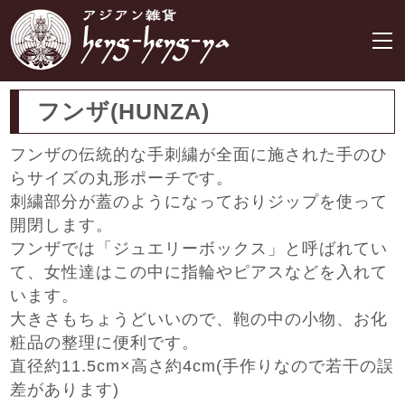
フンザ(HUNZA)
フンザの伝統的な手刺繍が全面に施された手のひ
らサイズの丸形ポーチです。
刺繍部分が蓋のようになっておりジップを使って
開閉します。
フンザでは「ジュエリーボックス」と呼ばれてい
て、女性達はこの中に指輪やピアスなどを入れて
います。
大きさもちょうどいいので、鞄の中の小物、お化
粧品の整理に便利です。
直径約11.5cm×高さ約4cm(手作りなので若干の誤
差があります)