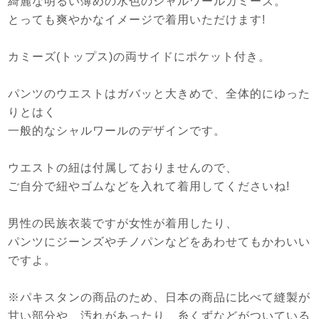
綺麗な明るい薄めの水色のシャルワールカミーズ。
とっても爽やかなイメージで着用いただけます!
カミーズ(トップス)の両サイドにポケット付き。
パンツのウエストはガバッと大きめで、全体的にゆった
りとはく
一般的なシャルワールのデザインです。
ウエストの紐は付属しておりませんので、
ご自分で紐やゴムなどを入れて着用してくださいね!
男性の民族衣装ですが女性が着用したり、
パンツにジーンズやチノパンなどをあわせてもかわいい
ですよ。
※パキスタンの商品のため、日本の商品に比べて縫製が
甘い部分や、汚れがあったり、糸くずなどがついている