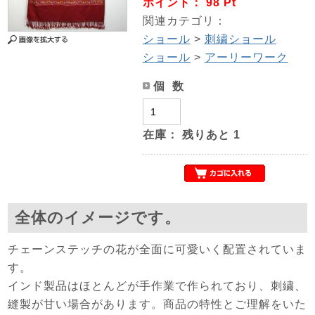
ポイント： 98 Pt
関連カテゴリ：
ショール
>
刺繍ショール
ショール
>
アーリーワーク
個 数
在庫：
残りあと
1
全体のイメージです。
チェーンステッチの花が全面に可愛いく配置されていま
す。
インド製品はほとんどが手作業で作られており、刺繍、
縫製が甘い場合があります。商品の特性とご理解をいた