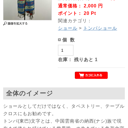
通常価格： 2,000 円
ポイント： 20 Pt
関連カテゴリ：
ショール
>
トンパショール
個 数
在庫：
残りあと
1
全体のイメージ
ショールとしてだけではなく、タペストリー、テーブル
クロスにもお勧めです。
トンパ(東巴)文字とは、中国雲南省の納西(ナシ)族で現