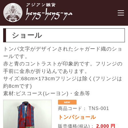
ショール
トンパ文字がデザインされたシャガード織のショ
ールです。
赤と青のコントラストが印象的です。フリンジの
手前に金糸が折り込んであります。
サイズ:68cm×173cmフリンジは除く(フリンジは
約8cmです)
素材:ビスコース(レーヨン)・金糸等
商品コード： TNS-001
トンパショール
販売価格
：
2,000 円
(税込)