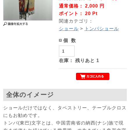
通常価格： 2,000 円
ポイント： 20 Pt
関連カテゴリ：
ショール
>
トンパショール
個 数
在庫：
残りあと
1
全体のイメージ
ショールだけではなく、タペストリー、テーブルクロス
にもお勧めです。
トンパ(東巴)文字とは、中国雲南省の納西(ナシ)族で現