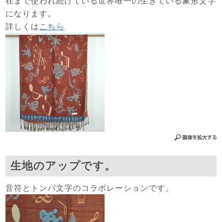
在まで使われ続けている世界唯一の生きている象形文字
になります。
詳しくは
こちら
生地のアップです。
音符とトンパ文字のコラボレーションです。