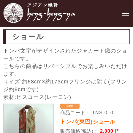
ショール
トンパ文字がデザインされたジャカード織のショ
ールです。
こちらの商品はリバーシブルでお楽しみいただけ
ます。
サイズ:約68cm×約173cmフリンジは除く(フリン
ジ約8cmです)
素材:ビスコース(レーヨン)
商品コード： TNS-010
トンパ(東巴)ショール
販売価格
：
2,000 円
(税込)