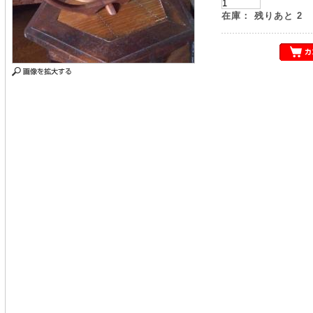
在庫：
残りあと
2