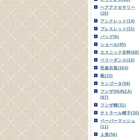
ヘアアクセサリー
(16)
アンクレット(14)
ブレスレット(31)
バッグ(6)
ショール(45)
エスニック衣料(68)
ベリーダンス(10)
民族衣装(264)
靴(15)
ランゴータ(58)
フンザ(HUNZA)
(87)
フンザ帽(31)
チトラール帽子(30)
ペーパーマッシュ
(11)
人形(56)