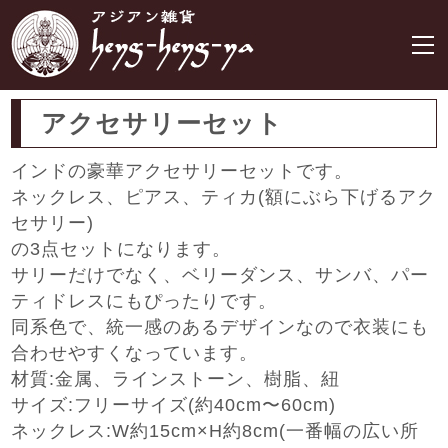
アクセサリーセット
インドの豪華アクセサリーセットです。
ネックレス、ピアス、ティカ(額にぶら下げるアク
セサリー)
の3点セットになります。
サリーだけでなく、ベリーダンス、サンバ、パー
ティドレスにもぴったりです。
同系色で、統一感のあるデザインなので衣装にも
合わせやすくなっています。
材質:金属、ラインストーン、樹脂、紐
サイズ:フリーサイズ(約40cm〜60cm)
ネックレス:W約15cm×H約8cm(一番幅の広い所