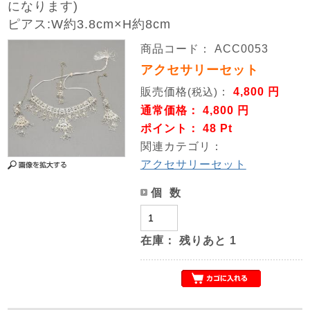
になります)
ピアス:W約3.8cm×H約8cm
商品コード： ACC0053
アクセサリーセット
販売価格
：
4,800 円
(税込)
通常価格： 4,800 円
ポイント： 48 Pt
関連カテゴリ：
アクセサリーセット
個 数
在庫：
残りあと
1