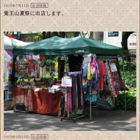
2013年7月11日
出店情報
覚王山夏祭に出店します。
2013年4月15日
出店情報