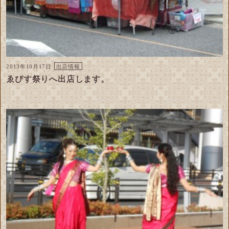
2013年10月17日
出店情報
ゑびす祭りへ出店します。