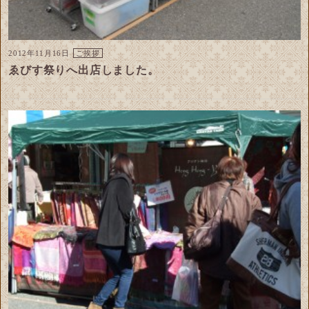
2012年11月16日
ご挨拶
ゑびす祭りへ出店しました。