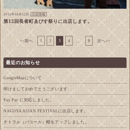
2012年10月12日
出店情報
第12回長者町ゑびす祭りに出店します。
<<前へ
1
2
3
4
…
8
次へ>>
最近のお知らせ
GoogleMapについて
明けましておめでとうございます。
Pay Pay に対応しました。
NAGOYA ASIAN FESTIVALに出店します。
チトラル（パコール）帽をアップしました。