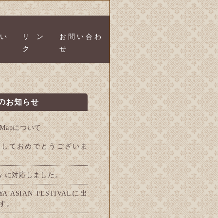
い
リン
お問い合わ
ク
せ
のお知らせ
leMapについて
ましておめでとうございま
Pay に対応しました。
YA ASIAN FESTIVALに出
す。