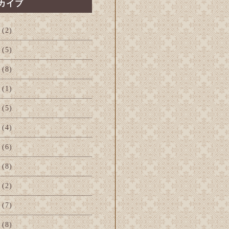
カイブ
(2)
(5)
(8)
(1)
(5)
(4)
(6)
(8)
(2)
(7)
(8)