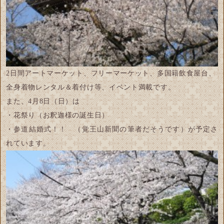
2日間アートマーケット、フリーマーケット、多国籍飲食屋台、
全身着物レンタル＆着付け等、イベント満載です。
また、4月8日（日）は
・花祭り（お釈迦様の誕生日）
・参道結婚式！！ （覚王山新聞の筆者だそうです）が予定さ
れています。