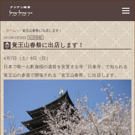
ホーム
> > 覚王山春祭に出店します！
2012年3月30日
出店情報
覚王山春祭に出店します！
4月7日（土）8日（日）
日本で唯一お釈迦様の遺骨を安置する寺「日泰寺」で知られる
覚王山の参道で開催される
「覚王山春祭」
に出店します。