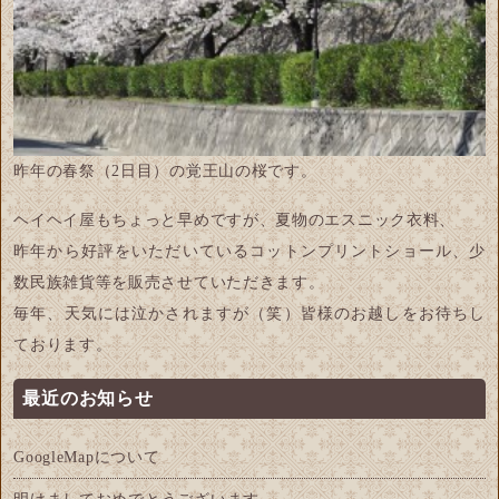
昨年の春祭（2日目）の覚王山の桜です。
ヘイヘイ屋
もちょっと早めですが、夏物のエスニック衣料、
昨年から好評をいただいている
コットンプリントショール
、
少
数民族雑貨等
を販売させていただきます。
毎年、天気には泣かされますが（笑）皆様のお越しをお待ちし
ております。
最近のお知らせ
GoogleMapについて