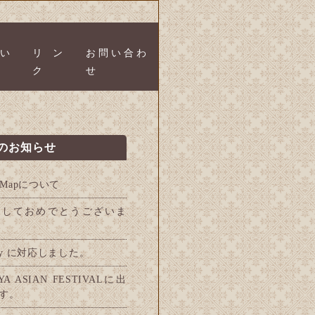
い
リン
お問い合わ
ク
せ
のお知らせ
leMapについて
ましておめでとうございま
Pay に対応しました。
YA ASIAN FESTIVALに出
す。