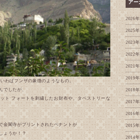
アー
2026年
2025年
2023年
2022年
2021年
2019年
、いわばフンザの象徴のようなもの。
んでしたが、
2018年
ット フォートを刺繍したお財布や、タペストリーな
2017年
2016年
。
で金閣寺がプリントされたペナントが
2015年
しょうか！？
2014年