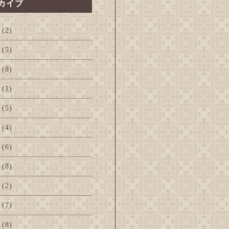
カイブ
(2)
(5)
(8)
(1)
(5)
(4)
(6)
(8)
(2)
(7)
(8)